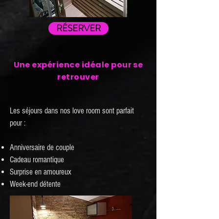
RÉSERVER
Une expérience idéale pour se
retrouver
Les séjours dans nos love room sont parfait
pour :
Anniversaire de couple
Cadeau romantique
Surprise en amoureux
Week-end détente