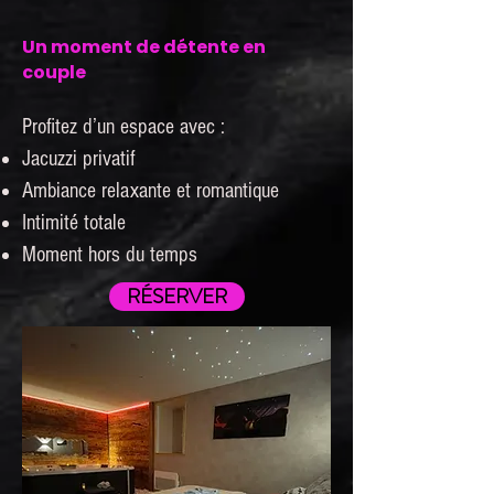
Un moment de détente en
couple
Profitez d’un espace avec :
Jacuzzi privatif
Ambiance relaxante et romantique
Intimité totale
Moment hors du temps
RÉSERVER