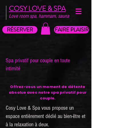
COSY LOVE & SPA
Love room spa, hammam, sauna
RÉSERVER
FAIRE PLAISIR
Spa privatif pour couple en toute
intimité
Offrez-vous un moment de détente
absolue avec notre spa privatif pour
couple.
Cosy Love & Spa vous propose un
espace entièrement dédié au bien-être et
à la relaxation à deux.